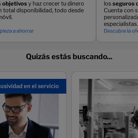
s objetivos
y haz crecer tu dinero
los
seguros 
 total disponibilidad, todo desde
Cuenta con s
móvil.
personalizad
especialistas.
ieza a ahorrar
Descubre la of
Quizás estás buscando...
usividad en el servicio