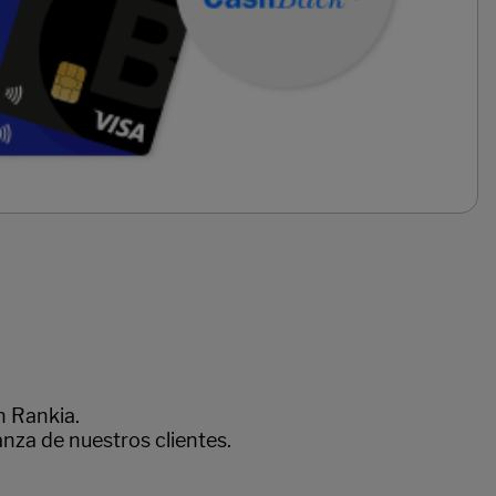
n Rankia.
anza de nuestros clientes.