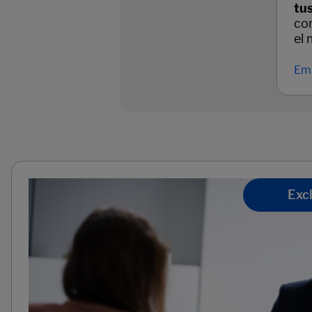
tu
con
el 
Emp
Excl