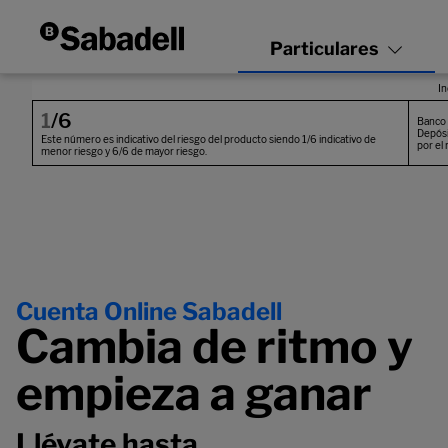
Cuenta Online Sabadell
Cambia de ritmo y
empieza a ganar
Llévate hasta