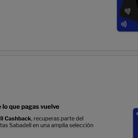
 lo que pagas vuelve
ll Cashback
, recuperas parte del
etas Sabadell en una amplia selección