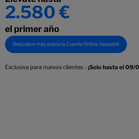
2.580 €
el primer año
Descubre más sobre la Cuenta Online Sabadell
Exclusiva para nuevos clientes -
¡Solo hasta el 09/