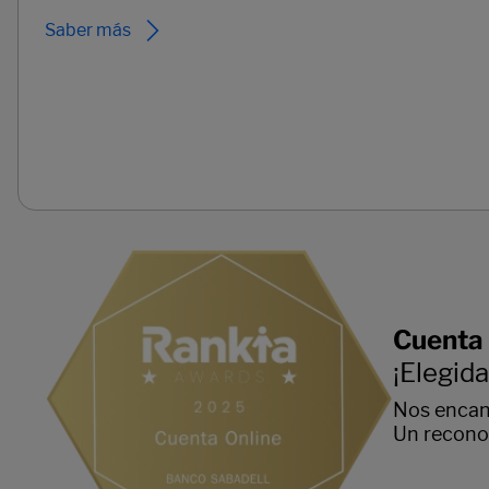
Saber más
Cuenta 
¡Elegid
Nos encan
Un reconoc