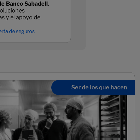
de Banco Sabadell
.
oluciones
as y el apoyo de
erta de seguros
Ser de los que hacen