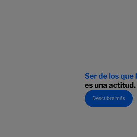
Ser de los que
es una actitud.
Descubre más