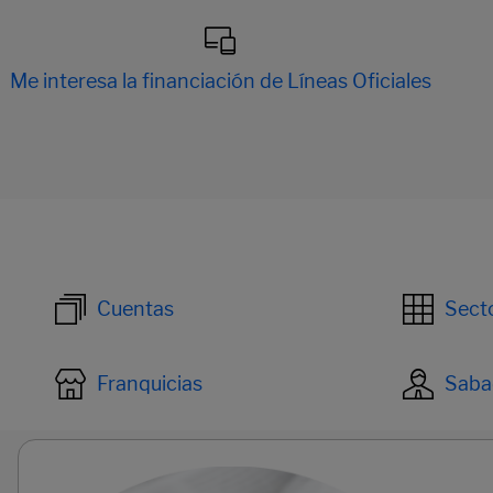
Me interesa la financiación de Líneas Oficiales
Páginas del carrusel. Página 1 de 12.
Cuentas
Secto
Franquicias
Sabad