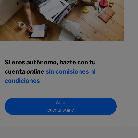
Si eres autónomo, hazte con tu
cuenta
online
sin comisiones ni
condiciones
Abrir
cuenta
online