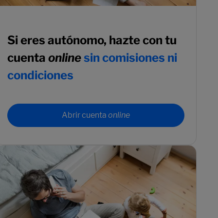
Si eres autónomo, hazte con tu
cuenta
online
sin comisiones ni
condiciones
Abrir cuenta
online