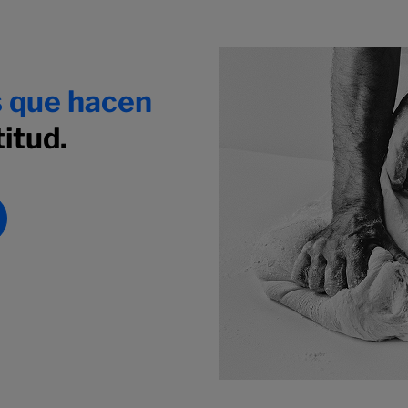
s que hacen
itud.