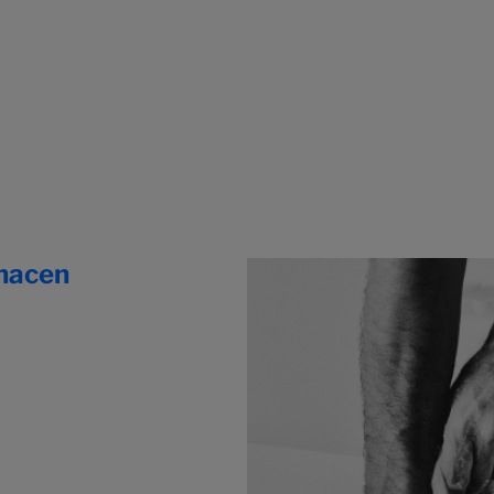
 hacen